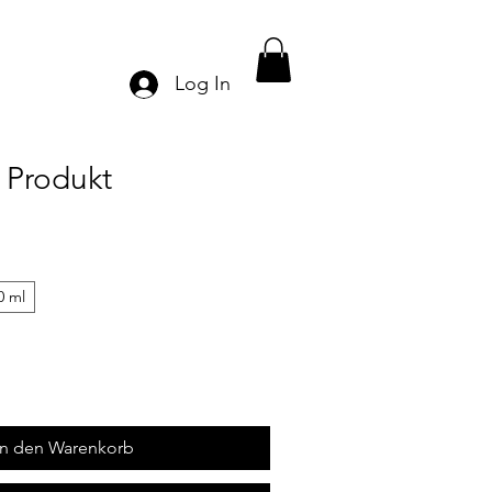
Log In
n Produkt
0 ml
In den Warenkorb