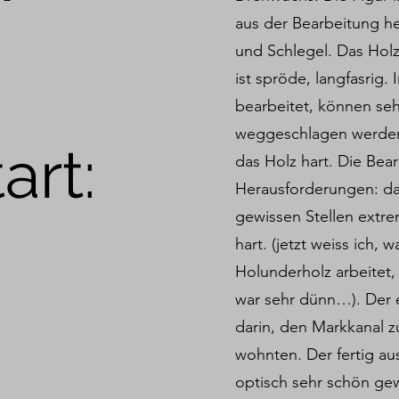
aus der Bearbeitung he
und Schlegel. Das Hol
ist spröde, langfasrig.
bearbeitet, können seh
weggeschlagen werden,
art:
das Holz hart. Die Bear
Herausforderungen: da
gewissen Stellen extre
hart. (jetzt weiss ich,
Holunderholz arbeitet,
war sehr dünn…). Der e
darin, den Markkanal zu
wohnten. Der fertig au
optisch sehr schön ge