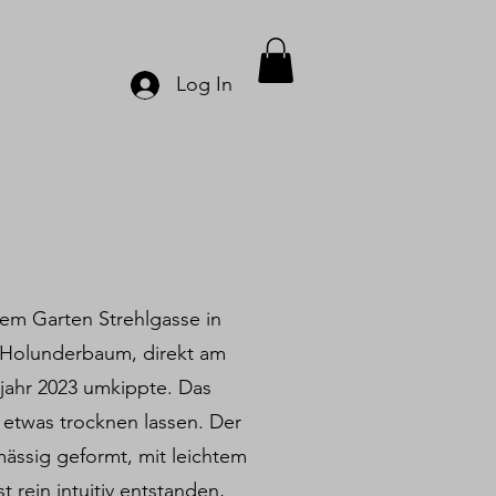
Log In
em Garten Strehlgasse in
 Holunderbaum, direkt am
hjahr 2023 umkippte. Das
 etwas trocknen lassen. Der
ässig geformt, mit leichtem
t rein intuitiv entstanden,