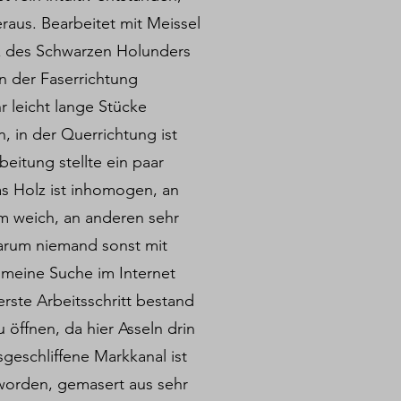
raus. Bearbeitet mit Meissel
z des Schwarzen Holunders
 In der Faserrichtung
r leicht lange Stücke
 in der Querrichtung ist
beitung stellte ein paar
s Holz ist inhomogen, an
m weich, an anderen sehr
 warum niemand sonst mit
 meine Suche im Internet
rste Arbeitsschritt bestand
 öffnen, da hier Asseln drin
sgeschliffene Markkanal ist
worden, gemasert aus sehr