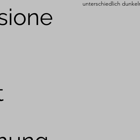
unterschiedlich dunkel
sione
t