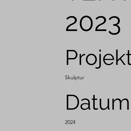
2023
Projekt
Skulptur
Datum
2024