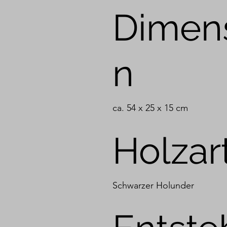
Dimen
n
ca. 54 x 25 x 15 cm
Holzar
Schwarzer Holunder