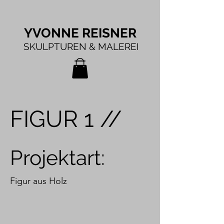
YVONNE REISNER
SKULPTUREN & MALEREI
FIGUR 1 //
Projektart:
Figur aus Holz