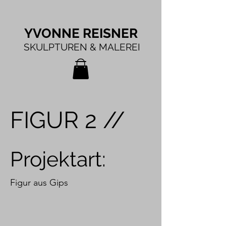
YVONNE REISNER
SKULPTUREN & MALEREI
FIGUR 2 //
Projektart:
Figur aus Gips