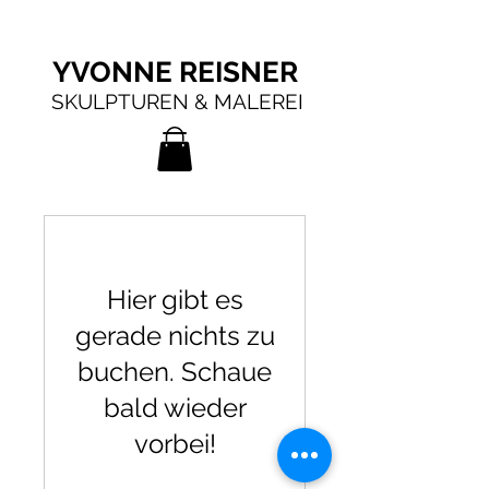
YVONNE REISNER
SKULPTUREN & MALEREI
Hier gibt es
gerade nichts zu
buchen. Schaue
bald wieder
vorbei!